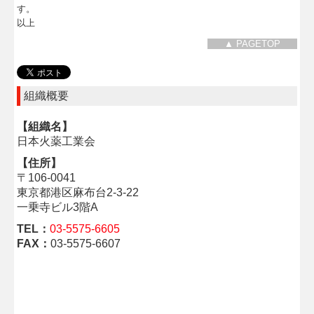
す。
以上
▲ PAGETOP
組織概要
【組織名】
日本火薬工業会
【住所】
〒106-0041
東京都港区麻布台2-3-22
一乗寺ビル3階A
TEL：
03-5575-6605
FAX：
03-5575-6607